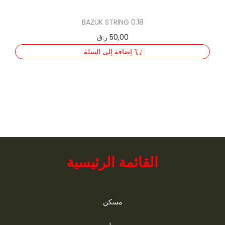
n
BAZUK STRING 0.18
50,00
ر.ق
إضافة إلى السلة
القائمة الرئيسية
مسكن