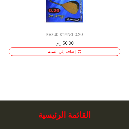
R
I
N
G
BAZUK STRING 0.20
0
50,00
ر.ق
.
إضافة إلى السلة
1
8
القائمة الرئيسية