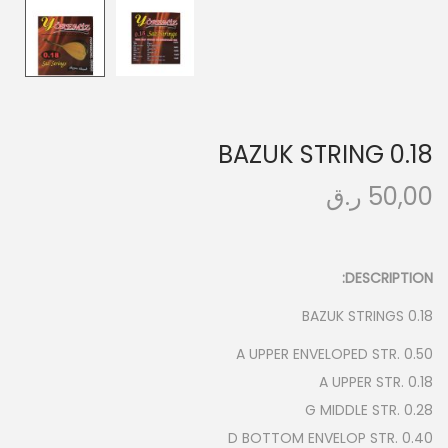
n
BAZUK STRING 0.18
50,00
ر.ق
DESCRIPTION:
BAZUK STRINGS 0.18
A UPPER ENVELOPED STR. 0.50
A UPPER STR. 0.18
G MIDDLE STR. 0.28
D BOTTOM ENVELOP STR. 0.40