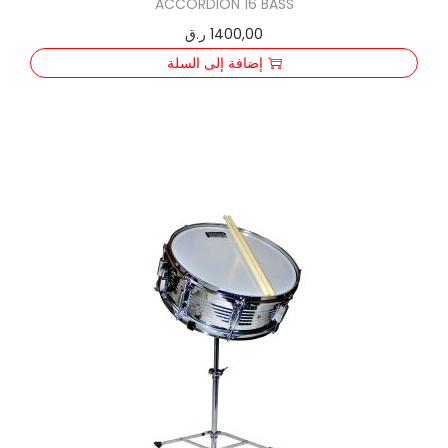
ACCORDION 16 BASS
1400,00
ر.ق
إضافة إلى السلة