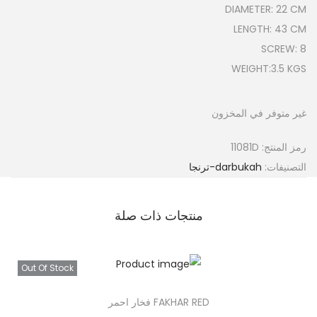
DIAMETER: 22 CM
n
LENGTH: 43 CM
SCREW: 8
WEIGHT:3.5 KGS
غير متوفر في المخزون
رمز المنتج:
11081D
التصنيفات:
darbukah-ترنجا
منتجات ذات صلة
Out Of Stock
FAKHAR RED فخار احمر