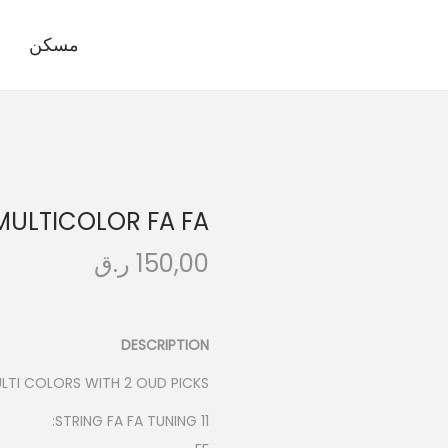
مسكن
ULTICOLOR FA FA
150,00
ر.ق
DESCRIPTION
LTI COLORS WITH 2 OUD PICKS
11 STRING FA FA TUNING: