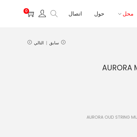
0
محل
حول
اتصال
سابق
التالي
AURORA M
AURORA OUD STRING MU