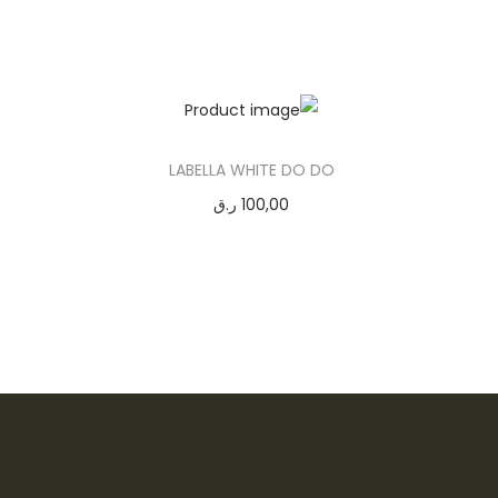
LABELLA WHITE DO DO
100,00
ر.ق
إضافة إلى السلة