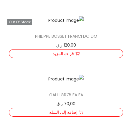
3
1
Out Of Stock
5
A
PHILIPPE BOSSET FRANCI DO DO
120,00
ر.ق
قراءة المزيد
GALLI GR75 FA FA
70,00
ر.ق
إضافة إلى السلة