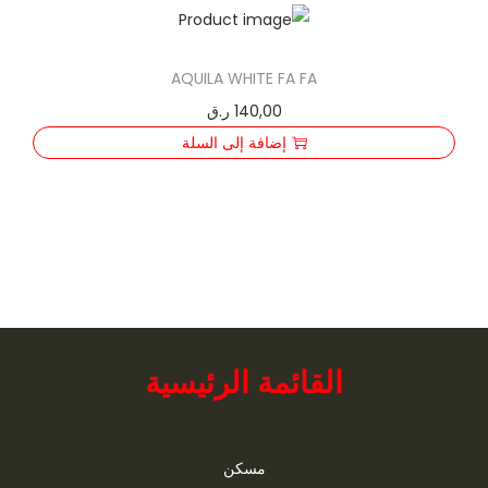
AQUILA WHITE FA FA
140,00
ر.ق
إضافة إلى السلة
القائمة الرئيسية
مسكن