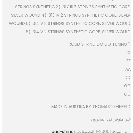
STRINGS SYNTHETIC 3). 317 III 2 STRINGS SYNTHETIC CORE,
SILVER WOUND 4). 313 IV 2 STRINGS SYNTHETIC CORE, SILVER
WOUND 5). 314 V 2 STRINGS SYNTHETIC CORE, SILVER WOULD
6). 314 V 2 STRINGS SYNTHETIC CORE, SILVER WOULD
11 OUD STRING DO DO TUNING:
C
FF
AA
DD
GG
CC
MADE IN AUSTRIA BY THOMASTIK-INFELD
غير متوفر في المخزون
oud-strings
التصنيفات:
20001-1
رمز المنتج: